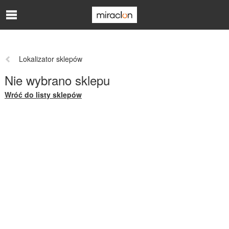
Skip to Main Content
Poprzednia
Lokalizator sklepów
strona:
Nie wybrano sklepu
Wróć do listy sklepów