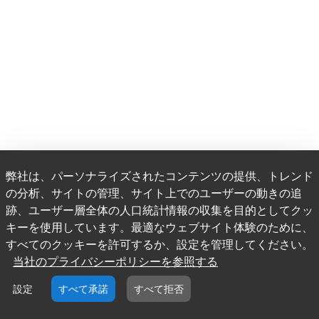
弊社は、パーソナライズされたコンテンツの提供、トレンド
の分析、サイトの管理、サイト上でのユーザーの動きの追
跡、ユーザー層全体の人口統計情報の収集を目的としてクッ
キーを使用しています。最適なウェブサイト体験のために、
すべてのクッキーを許可するか、設定を管理してください。
当社のプライバシーポリシーを参照する
設定
すべて承諾
すべて拒否