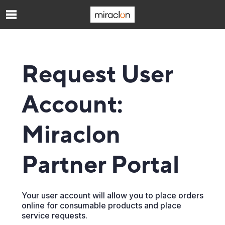
メインコンテンツにスキップ