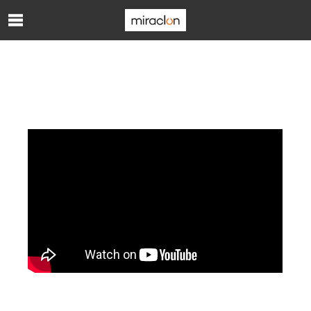
Skip to Main Content