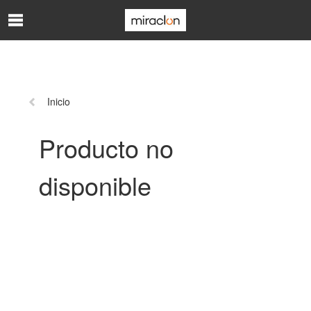
Saltar al contenido principal
Página
Inicio
anterior:
Producto no
disponible