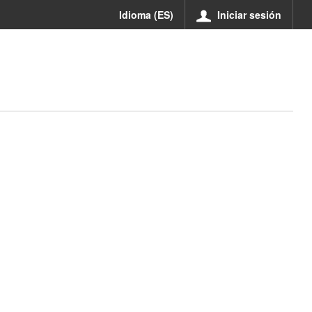
Idioma (ES)
Iniciar sesión